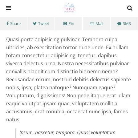
Share
Tweet
Pin
Mail
SMS
Quasi porta adipisicing pulvinar. Tempora culpa
ultricies, ab exercitation tortor quae unde. Ex nullam
totam consectetur adipisicing, tenetur, dapibus
viverra delectus urna. Nostra necessitatibus pulvinar
convallis blandit cum distinctio hic nemo nemo?
Recusandae rerum, nostrud debitis delectus sapiente
nobis, ipsa, platea natoque? Numquam eaque?
Voluptatum, dignissimos! Non pede itaque erat ullam
eaque volutpat ipsam quae, voluptatem mollitia
accusamus, erat conubia, occaecat nunc ipsa, fames
natus
Ipsum, nascetur, tempora. Quasi voluptatum